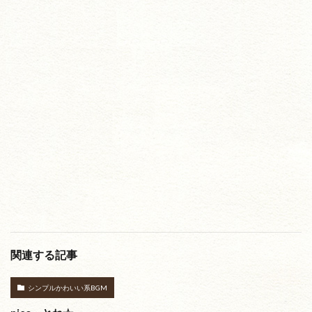
関連する記事
シンプルかわいい系BGM