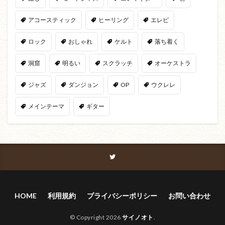
アコースティック
ヒーリング
エレピ
ロック
おしゃれ
ケルト
落ち着く
洞窟
明るい
スクラッチ
オーケストラ
ジャズ
ダンジョン
OP
ウクレレ
メインテーマ
ギター
HOME
利用規約
プライバシーポリシー
お問い合わせ
© Copyright 2026
サイノオト
.