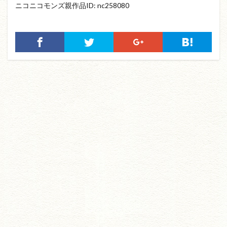
ニコニコモンズ親作品ID: nc258080