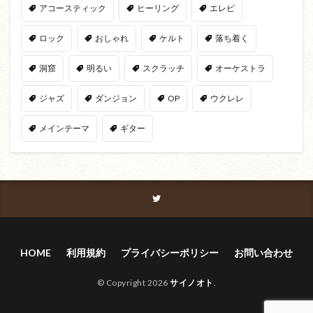
アコースティック
ヒーリング
エレピ
ロック
おしゃれ
ケルト
落ち着く
洞窟
明るい
スクラッチ
オーケストラ
ジャズ
ダンジョン
OP
ウクレレ
メインテーマ
ギター
HOME
利用規約
プライバシーポリシー
お問い合わせ
© Copyright 2026
サイノオト
.