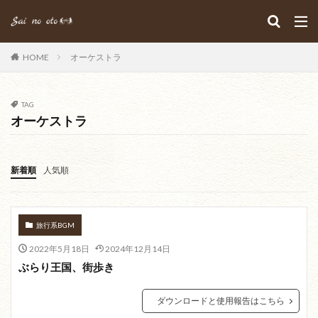
HOME
オーケストラ
TAG
オーケストラ
新着順
人気順
旅行系BGM
2022年5月18日
2024年12月14日
ぶらり王国、街歩き
ダウンロードと使用報告はこちら