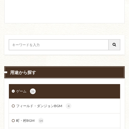
用途から探す
ゲーム
26
フィールド・ダンジョンBGM
4
町・村BGM
14