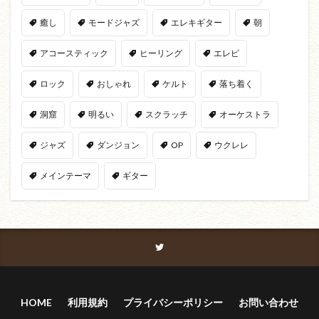
癒し
モードジャズ
エレキギター
朝
アコースティック
ヒーリング
エレピ
ロック
おしゃれ
ケルト
落ち着く
洞窟
明るい
スクラッチ
オーケストラ
ジャズ
ダンジョン
OP
ウクレレ
メインテーマ
ギター
HOME
利用規約
プライバシーポリシー
お問い合わせ