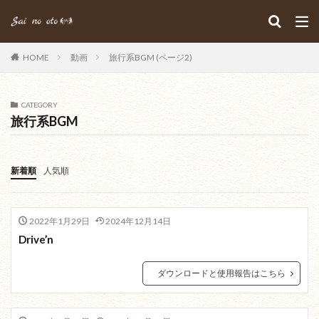
HOME
動画
旅行系BGM (ページ2)
CATEGORY
旅行系BGM
新着順
人気順
2022年1月29日
2024年12月14日
Drive’n
ダウンロードと使用報告はこちら