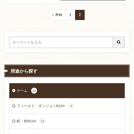
Prev
1
2
用途から探す
ゲーム
26
フィールド・ダンジョンBGM
4
町・村BGM
14