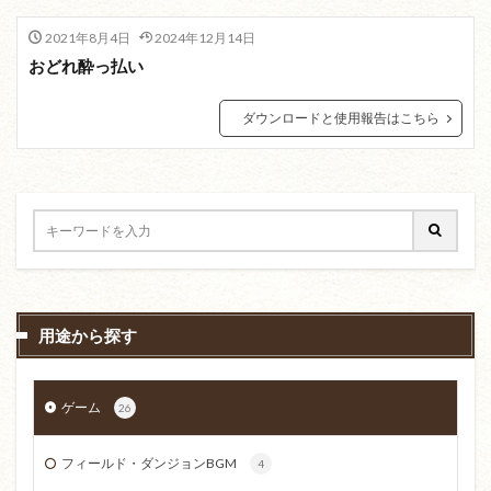
2021年8月4日
2024年12月14日
おどれ酔っ払い
ダウンロードと使用報告はこちら
用途から探す
ゲーム
26
フィールド・ダンジョンBGM
4