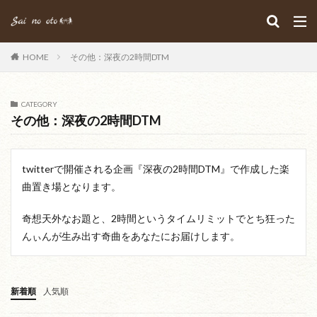
HOME
その他：深夜の2時間DTM
CATEGORY
その他：深夜の2時間DTM
twitterで開催される企画『深夜の2時間DTM』で作成した楽
曲置き場となります。
奇想天外なお題と、2時間というタイムリミットでとち狂った
んぃんが生み出す奇曲をあなたにお届けします。
新着順
人気順